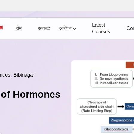
Latest
होम
अबाउट
अन्वेषण
Con
Courses
ences, Bibinagar
 of Hormones