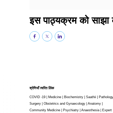
इस पाठ्यक्रम को साझा क
श्रेणियाँ त्वरित लिंक
COVID -19
|
Medicine
|
Biochemistry
|
Saathii
|
Patholog
Surgery
|
Obstetrics and Gynaecology
|
Anatomy
|
Community Medicine
|
Psychiatry
|
Anaesthesia
|
Expert