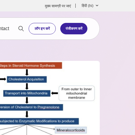
हिंदी ‎(hi)‎
मुख्‍य सामग्री पर जाएं
tact
लॉग इन करें
पंजीकरण करें