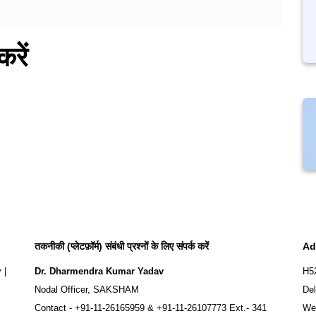
रें
तकनीकी (प्लेटफ़ॉर्म) संबंधी प्रश्नों के लिए संपर्क करें
Ad
y
|
Dr. Dharmendra Kumar Yadav
H5
Nodal Officer, SAKSHAM
Del
Contact -
+91-11-26165959
&
+91-11-26107773
Ext.- 341
We