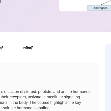
ी
्री
समीक्षाएँ
s of action of steroid, peptide, and amine hormones.
heir receptors, activate intracellular signaling
ions in the body. The course highlights the key
er-soluble hormone signaling.