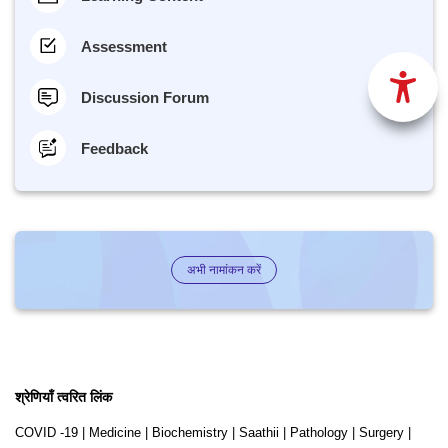
Assessment
Discussion Forum
Feedback
अभी नामांकन करें
श्रेणियाँ त्वरित लिंक
COVID -19
|
Medicine
|
Biochemistry
|
Saathii
|
Pathology
|
Surgery
|