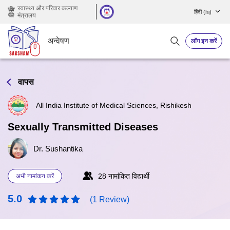
छोड़ कर मुख्य सामग्री पर जाएं
स्वास्थ्य और परिवार कल्याण
हिंदी ‎(hi)‎
मंत्रालय
अन्वेषण
लॉग इन करें
वापस
All India Institute of Medical Sciences, Rishikesh
Sexually Transmitted Diseases
Dr. Sushantika
28 नामांकित विद्यार्थी
अभी नामांकन करें
5.0
(1 Review)