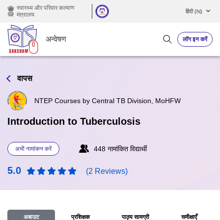
छोड़ कर मुख्य सामग्री पर जाएं
स्वास्थ्य और परिवार कल्याण
हिंदी ‎(hi)‎
मंत्रालय
अन्वेषण
लॉग इन करें
वापस
NTEP Courses by Central TB Division, MoHFW
Introduction to Tuberculosis
448 नामांकित विद्यार्थी
अभी नामांकन करें
5.0
(2 Reviews)
अबाउट
प्रशिक्षक
पाठ्य सामग्री
समीक्षाएँ