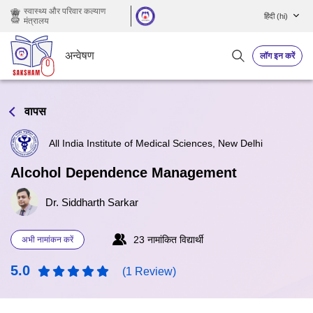
छोड़ कर मुख्य सामग्री पर जाएं
स्वास्थ्य और परिवार कल्याण
हिंदी ‎(hi)‎
मंत्रालय
अन्वेषण
लॉग इन करें
वापस
All India Institute of Medical Sciences, New Delhi
Alcohol Dependence Management
Dr. Siddharth Sarkar
23 नामांकित विद्यार्थी
अभी नामांकन करें
5.0
(1 Review)