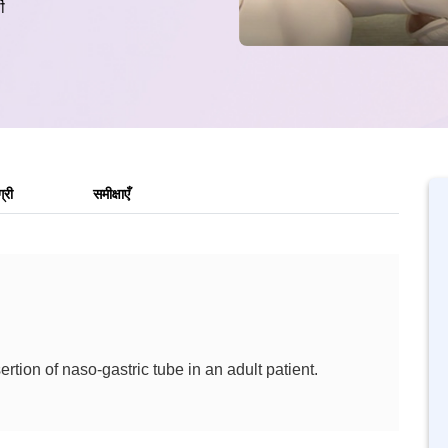
ी
्री
समीक्षाएँ
tion of naso-gastric tube in an adult patient.