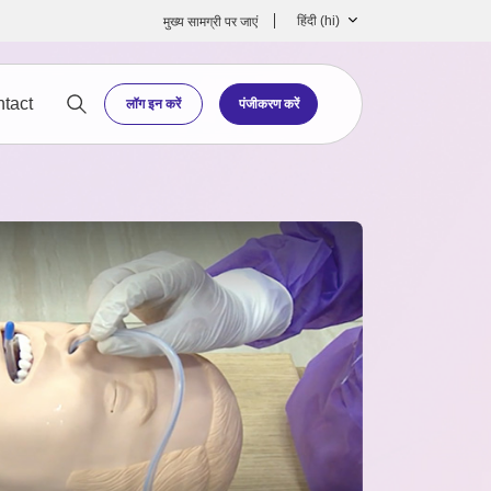
हिंदी ‎(hi)‎
मुख्‍य सामग्री पर जाएं
tact
लॉग इन करें
पंजीकरण करें