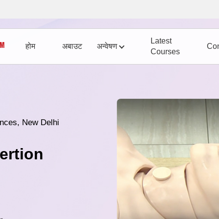
Latest
होम
अबाउट
अन्वेषण
Con
Courses
iences, New Delhi
ertion