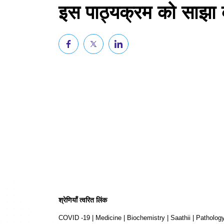
इस पाठ्यक्रम को साझा क
श्रेणियाँ त्वरित लिंक
COVID -19
|
Medicine
|
Biochemistry
|
Saathii
|
Patholog