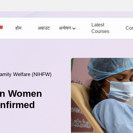
Latest
होम
अबाउट
अन्वेषण
Con
Courses
 Family Welfare (NIHFW)
 in Women
onfirmed