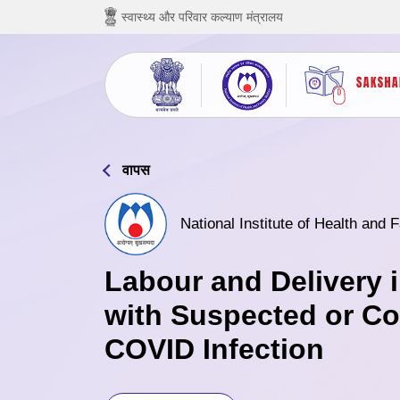
छोड़ कर मुख्य सामग्री पर जाएं
स्वास्थ्य और परिवार कल्याण मंत्रालय
वापस
National Institute of Health and
Labour and Delivery
with Suspected or C
COVID Infection