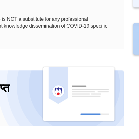
is NOT a substitute for any professional
ient knowledge dissemination of COVID-19 specific
प्त