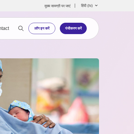
हिंदी ‎(hi)‎
मुख्‍य सामग्री पर जाएं
tact
लॉग इन करें
पंजीकरण करें