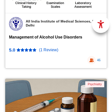
All India Institute of Medical Sciences, New
Delhi
Management of Alcohol Use Disorders
5.0
(1 Review)
46
Psychiatry