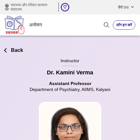
छोड़ कर मुख्य सामग्री पर जाएं
स्वास्थ्य और परिवार कल्याण
हिंदी ‎(hi)‎
मंत्रालय
अन्वेषण
लॉग इन करें
Back
Instructor
Dr. Kamini Verma
Assistant Professor
Department of Psychiatry, AIIMS, Kalyani