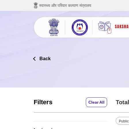
छोड़ कर मुख्य सामग्री पर जाएं
स्वास्थ्य और परिवार कल्याण मंत्रालय
Back
Filters
Total
Clear All
Publi