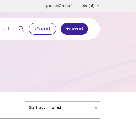
हिंदी ‎(hi)‎
मुख्‍य सामग्री पर जाएं
tact
लॉग इन करें
पंजीकरण करें
Sort by: