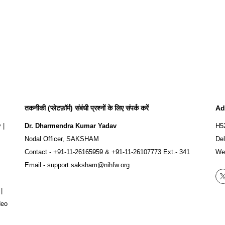
तकनीकी (प्लेटफ़ॉर्म) संबंधी प्रश्नों के लिए संपर्क करें
Ad
y
|
Dr. Dharmendra Kumar Yadav
H5
Nodal Officer, SAKSHAM
Del
Contact -
+91-11-26165959
&
+91-11-26107773
Ext.- 341
We
Email -
support.saksham@nihfw.org
|
deo